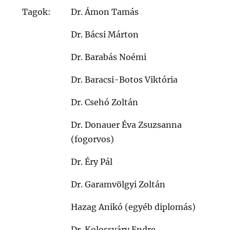
Tagok:
Dr. Ámon Tamás
Dr. Bácsi Márton
Dr. Barabás Noémi
Dr. Baracsi-Botos Viktória
Dr. Csehó Zoltán
Dr. Donauer Éva Zsuzsanna
(fogorvos)
Dr. Éry Pál
Dr. Garamvölgyi Zoltán
Hazag Anikó (egyéb diplomás)
Dr. Kolossváry Endre