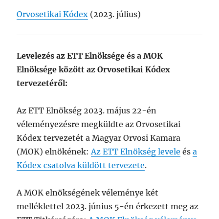
Orvosetikai Kódex
(2023. július)
Levelezés az ETT Elnöksége és a MOK
Elnöksége között az Orvosetikai Kódex
tervezetéről:
Az ETT Elnökség 2023. május 22-én
véleményezésre megküldte az Orvosetikai
Kódex tervezetét a Magyar Orvosi Kamara
(MOK) elnökének:
Az ETT Elnökség levele
és
a
Kódex csatolva küldött tervezete
.
A MOK elnökségének véleménye két
melléklettel 2023. június 5-én érkezett meg az