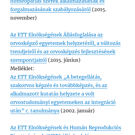
homeopátiás szerek alkalmazásának és
forgalmazásának szabályozásáról
(2015.
november)
Az ETT Elnökségének Állásfoglalása az
orvosképző egyetemek helyzetéről, a változás
trendjeiről és az orvosképzés fejlesztésének
szempontjairól
(2015. június)
Melléklet:
Az ETT Elnökségének „A betegellátás,
szakorvos képzés és továbbképzés, és az
alkalmazott kutatás helyzete a volt
orvostudományi egyetemeken az integráció
után” c. tanulmánya
(2002. január)
Az ETT Elnökségének és Humán Reprodukciós