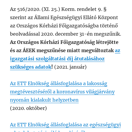
Az 516/2020. (XI. 25.) Korm. rendelet 9. §
szerint az Állami Egészségügyi Ellátó Központ
az Országos Kórházi Főigazgatóságba történő
beolvadással 2020. december 31-én megszűnik.
Az Országos Kórházi Főigazgatóság létrejötte
és az ÁEEK megszűnése miatt megváltoztak
az
igazgatási szolgáltatási díj átutalásához
szükséges adatok
!
(2021. január)
Az ETT Elnökség állásfoglalása a lakosság
megtévesztéséről a koronavírus világjárvány
nyomán kialakult helyzetben
(2020. október)
Az ETT Elnökség állásfoglalása az egészségügyi