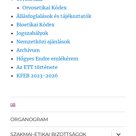
Orvosetikai Kódex
Állásfoglalások és tájékoztatók
Bioetikai Kódex
Jogszabályok
Nemzetközi ajánlások
Archívum
Hőgyes Endre emlékérem
Az ETT története
KFEB 2023-2026
ORGANOGRAM
almenü
SZAKMAI-ETIKAI BIZOTTSÁGOK