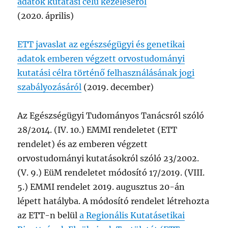
adatok kutatási célú kezeléséről
(2020. április)
ETT javaslat az egészségügyi és genetikai
adatok emberen végzett orvostudományi
kutatási célra történő felhasználásának jogi
szabályozásáról
(2019. december)
Az Egészségügyi Tudományos Tanácsról szóló
28/2014. (IV. 10.) EMMI rendeletet (ETT
rendelet) és az emberen végzett
orvostudományi kutatásokról szóló 23/2002.
(V. 9.) EüM rendeletet módosító 17/2019. (VIII.
5.) EMMI rendelet 2019. augusztus 20-án
lépett hatályba. A módosító rendelet létrehozta
az ETT-n belül
a Regionális Kutatásetikai