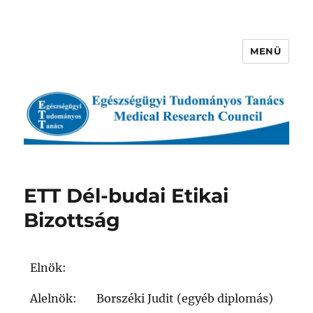
MENÜ
Egészségügyi Tudományos
Tanács
ETT Dél-budai Etikai
Bizottság
Elnök:
Alelnök:
Borszéki Judit (egyéb diplomás)