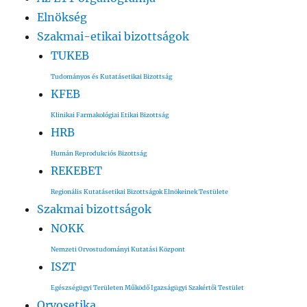
Elnökség
Szakmai-etikai bizottságok
TUKEB
Tudományos és Kutatásetikai Bizottság
KFEB
Klinikai Farmakológiai Etikai Bizottság
HRB
Humán Reprodukciós Bizottság
REKEBET
Regionális Kutatásetikai Bizottságok Elnökeinek Testülete
Szakmai bizottságok
NOKK
Nemzeti Orvostudományi Kutatási Központ
ISZT
Egészségügyi Területen Működő Igazságügyi Szakértői Testület
Orvosetika