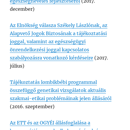
egészségnevelés fejlesztéséről
(2017.
december)
Az Elnökség válasza Székely Lászlónak, az
Alapvető Jogok Biztosának a tájékoztatási
joggal, valamint az egészségügyi
önrendelkezési joggal kapcsolatos
szabályozásra vonatkozó kérdéseire
(2017.
július)
Tájékoztatás lombikbébi programmal
összefüggő genetikai vizsgálatok aktuális
szakmai-etikai problémáinak jelen állásáról
(2016. szeptember)
Az ETT és az OGYÉI állásfoglalása a