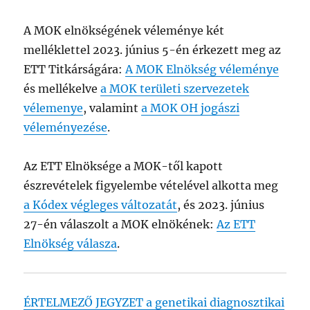
A MOK elnökségének véleménye két
melléklettel 2023. június 5-én érkezett meg az
ETT Titkárságára:
A MOK Elnökség véleménye
és mellékelve
a MOK területi szervezetek
vélemenye
, valamint
a MOK OH jogászi
véleményezése
.
Az ETT Elnöksége a MOK-től kapott
észrevételek figyelembe vételével alkotta meg
a Kódex végleges változatát
, és 2023. június
27-én válaszolt a MOK elnökének:
Az ETT
Elnökség válasza
.
ÉRTELMEZŐ JEGYZET a genetikai diagnosztikai