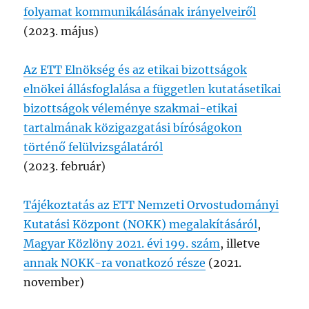
folyamat kommunikálásának irányelveiről
(2023. május)
Az ETT Elnökség és az etikai bizottságok
elnökei állásfoglalása a független kutatásetikai
bizottságok véleménye szakmai-etikai
tartalmának közigazgatási bíróságokon
történő felülvizsgálatáról
(2023. február)
Tájékoztatás az ETT Nemzeti Orvostudományi
Kutatási Központ (NOKK) megalakításáról
,
Magyar Közlöny 2021. évi 199. szám
, illetve
annak NOKK-ra vonatkozó része
(2021.
november)