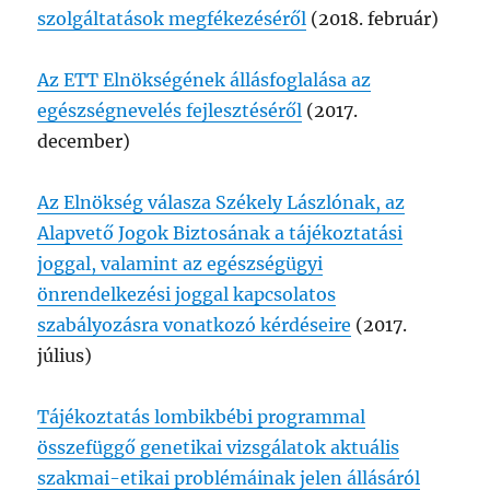
szolgáltatások megfékezéséről
(2018. február)
Az ETT Elnökségének állásfoglalása az
egészségnevelés fejlesztéséről
(2017.
december)
Az Elnökség válasza Székely Lászlónak, az
Alapvető Jogok Biztosának a tájékoztatási
joggal, valamint az egészségügyi
önrendelkezési joggal kapcsolatos
szabályozásra vonatkozó kérdéseire
(2017.
július)
Tájékoztatás lombikbébi programmal
összefüggő genetikai vizsgálatok aktuális
szakmai-etikai problémáinak jelen állásáról