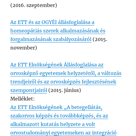
(2016. szeptember)
Az ETT és az OGYÉI állásfoglalása a
homeopátiás szerek alkalmazásának és
forgalmazásának szabályozásáról
(2015.
november)
Az ETT Elnökségének Állásfoglalása az
orvosképző egyetemek helyzetéről, a változás
trendjeiről és az orvosképzés fejlesztésének
szempontjairól
(2015. június)
Melléklet:
Az ETT Elnökségének „A betegellátás,
szakorvos képzés és továbbképzés, és az
alkalmazott kutatás helyzete a volt
orvostudományi egyetemeken az integráció