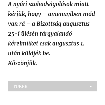
A nyári szabadságolások miatt
kérjük, hogy – amennyiben mód
van rá – a Bizottság augusztus
25-i ülésén tárgyalandó
kérelmüket csak augusztus 1.
után küldjék be.
Köszönjük.
TUKEB