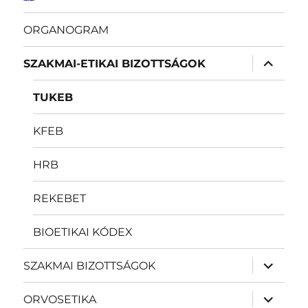
ORGANOGRAM
almenü
SZAKMAI-ETIKAI BIZOTTSÁGOK
szétnyit
TUKEB
KFEB
HRB
REKEBET
BIOETIKAI KÓDEX
almenü
SZAKMAI BIZOTTSÁGOK
szétnyit
almenü
ORVOSETIKA
szétnyit