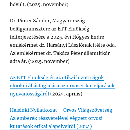
bővült. (2025. november)
Dr. Pintér Sándor, Magyarország
belügyminisztere az ETT Elnökség
felterjesztésére a 2025. évi Hőgyes Endre
emlékérmet dr. Harsányi Lászlónak ítélte oda.
Az emlékérmet dr. Takács Péter államtitkár
adta át. (2025. november)
Az ETT Elnökség és az etikai bizottságok
elnökei állásfoglalása az orvosetikai eljárások
nyilvánosságáról
(2025. április).
Helsinki Nyilatkozat – Orvos Világszövetség –
Az emberek részvételével végzett orvosi
kutatások etikai alapelveiről (2024)