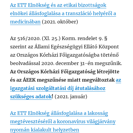
Az ETT Elnökség és az etikai bizottságok
elnökei állásfoglalása a transzláció helyéről a
medicinában
(2021. október)
Az 516/2020. (XI. 25.) Korm. rendelet 9. §
szerint az Állami Egészségügyi Ellátó Központ
az Országos Kórházi Főigazgatóságba történő
beolvadással 2020. december 31-én megszűnik.
Az Országos Kórházi Főigazgatóság létrejötte
és az ÁEEK megszűnése miatt megváltoztak
az
igazgatási szolgáltatási díj átutalásához
szükséges adatok
!
(2021. január)
Az ETT Elnökség állásfoglalása a lakosság
megtévesztéséről a koronavírus világjárvány
nyomán kialakult helyzetben