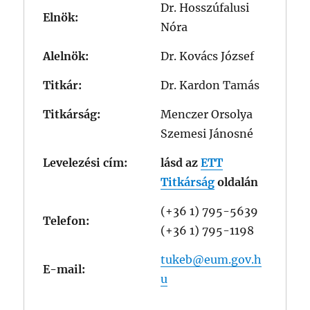
Dr. Hosszúfalusi
Elnök:
Nóra
Alelnök:
Dr. Kovács József
Titkár:
Dr. Kardon Tamás
Titkárság:
Menczer Orsolya
Szemesi Jánosné
Levelezési cím:
lásd az
ETT
Titkárság
oldalán
(+36 1) 795-5639
Telefon:
(+36 1) 795-1198
tukeb@eum.gov.h
E-mail:
u