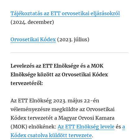
Tájékoztatás az ETT orvosetikai eljárásokról
(2024. december)
Orvosetikai Kódex
(2023. július)
Levelezés az ETT Elnöksége és a MOK
Elnöksége között az Orvosetikai Kódex
tervezetéről:
Az ETT Elnökség 2023. május 22-én
véleményezésre megküldte az Orvosetikai
Kódex tervezetét a Magyar Orvosi Kamara
(MOK) elnökének:
Az ETT Elnökség levele
és
a
Kódex csatolva küldött tervezete
.