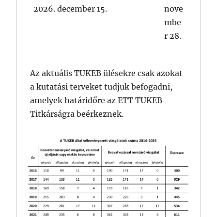
2026. december 15.
nove
mbe
r 28.
Az aktuális TUKEB ülésekre csak azokat
a kutatási terveket tudjuk befogadni,
amelyek határidőre az ETT TUKEB
Titkárságra beérkeznek.