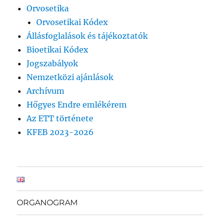
Orvosetika
Orvosetikai Kódex
Állásfoglalások és tájékoztatók
Bioetikai Kódex
Jogszabályok
Nemzetközi ajánlások
Archívum
Hőgyes Endre emlékérem
Az ETT története
KFEB 2023-2026
ORGANOGRAM