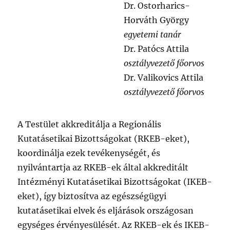
Dr. Ostorharics-
Horváth György
egyetemi tanár
Dr. Patócs Attila
osztályvezető főorvos
Dr. Valikovics Attila
osztályvezető főorvos
A Testület akkreditálja a Regionális
Kutatásetikai Bizottságokat (RKEB-eket),
koordinálja ezek tevékenységét, és
nyilvántartja az RKEB-ek által akkreditált
Intézményi Kutatásetikai Bizottságokat (IKEB-
eket), így biztosítva az egészségügyi
kutatásetikai elvek és eljárások országosan
egységes érvényesülését. Az RKEB-ek és IKEB-