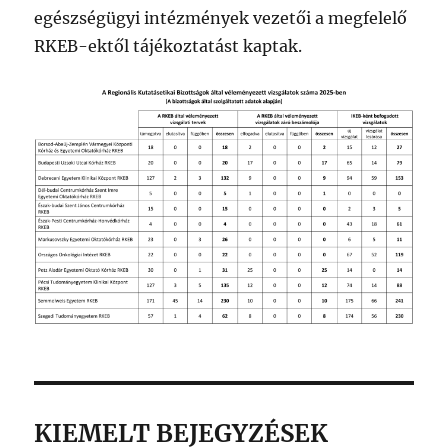
egészségügyi intézmények vezetői a megfelelő
RKEB-ektől tájékoztatást kaptak.
KIEMELT BEJEGYZÉSEK