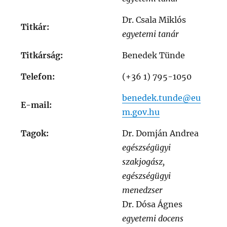
Dr. Csala Miklós
Titkár:
egyetemi tanár
Titkárság:
Benedek Tünde
Telefon:
(+36 1) 795-1050
benedek.tunde@eu
E-mail:
m.gov.hu
Tagok:
Dr. Domján Andrea
egészségügyi
szakjogász,
egészségügyi
menedzser
Dr. Dósa Ágnes
egyetemi docens