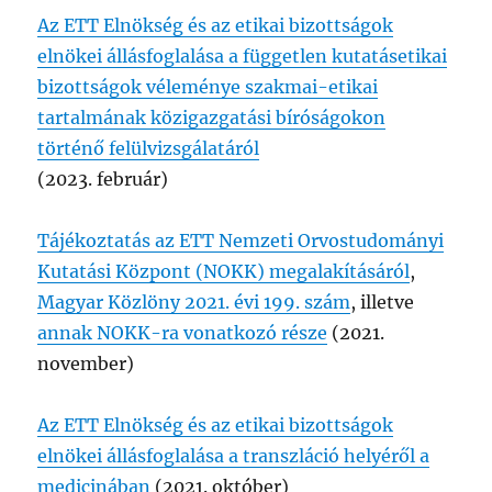
Az ETT Elnökség és az etikai bizottságok
elnökei állásfoglalása a független kutatásetikai
bizottságok véleménye szakmai-etikai
tartalmának közigazgatási bíróságokon
történő felülvizsgálatáról
(2023. február)
Tájékoztatás az ETT Nemzeti Orvostudományi
Kutatási Központ (NOKK) megalakításáról
,
Magyar Közlöny 2021. évi 199. szám
, illetve
annak NOKK-ra vonatkozó része
(2021.
november)
Az ETT Elnökség és az etikai bizottságok
elnökei állásfoglalása a transzláció helyéről a
medicinában
(2021. október)