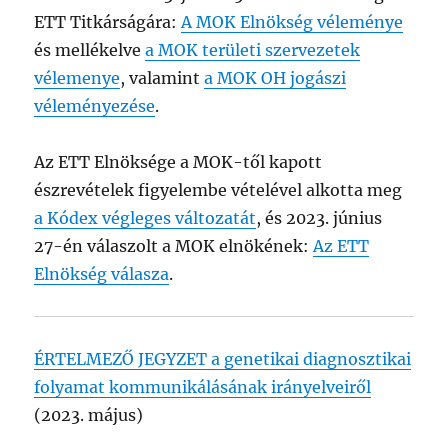
ETT Titkárságára:
A MOK Elnökség véleménye
és mellékelve
a MOK területi szervezetek
vélemenye
, valamint
a MOK OH jogászi
véleményezése
.
Az ETT Elnöksége a MOK-től kapott
észrevételek figyelembe vételével alkotta meg
a Kódex végleges változatát
, és 2023. június
27-én válaszolt a MOK elnökének:
Az ETT
Elnökség válasza
.
ÉRTELMEZŐ JEGYZET a genetikai diagnosztikai
folyamat kommunikálásának irányelveiről
(2023. május)