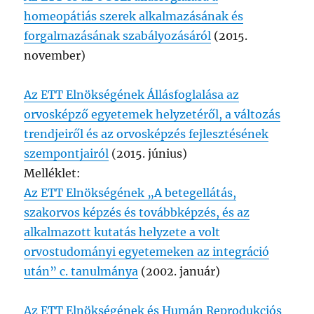
homeopátiás szerek alkalmazásának és
forgalmazásának szabályozásáról
(2015.
november)
Az ETT Elnökségének Állásfoglalása az
orvosképző egyetemek helyzetéről, a változás
trendjeiről és az orvosképzés fejlesztésének
szempontjairól
(2015. június)
Melléklet:
Az ETT Elnökségének „A betegellátás,
szakorvos képzés és továbbképzés, és az
alkalmazott kutatás helyzete a volt
orvostudományi egyetemeken az integráció
után” c. tanulmánya
(2002. január)
Az ETT Elnökségének és Humán Reprodukciós