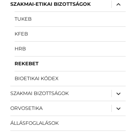
almenü
SZAKMAI-ETIKAI BIZOTTSÁGOK
szétnyit
TUKEB
KFEB
HRB
REKEBET
BIOETIKAI KÓDEX
almenü
SZAKMAI BIZOTTSÁGOK
szétnyit
almenü
ORVOSETIKA
szétnyit
ÁLLÁSFOGLALÁSOK