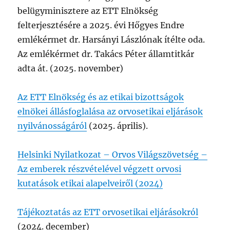
belügyminisztere az ETT Elnökség
felterjesztésére a 2025. évi Hőgyes Endre
emlékérmet dr. Harsányi Lászlónak ítélte oda.
Az emlékérmet dr. Takács Péter államtitkár
adta át. (2025. november)
Az ETT Elnökség és az etikai bizottságok
elnökei állásfoglalása az orvosetikai eljárások
nyilvánosságáról
(2025. április).
Helsinki Nyilatkozat – Orvos Világszövetség –
Az emberek részvételével végzett orvosi
kutatások etikai alapelveiről (2024)
Tájékoztatás az ETT orvosetikai eljárásokról
(2024. december)