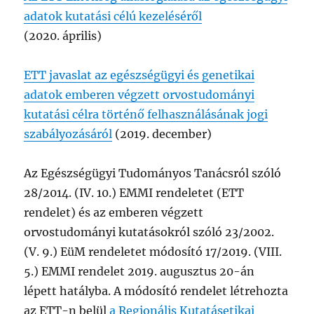
adatok kutatási célú kezeléséről
(2020. április)
ETT javaslat az egészségügyi és genetikai
adatok emberen végzett orvostudományi
kutatási célra történő felhasználásának jogi
szabályozásáról
(2019. december)
Az Egészségügyi Tudományos Tanácsról szóló
28/2014. (IV. 10.) EMMI rendeletet (ETT
rendelet) és az emberen végzett
orvostudományi kutatásokról szóló 23/2002.
(V. 9.) EüM rendeletet módosító 17/2019. (VIII.
5.) EMMI rendelet 2019. augusztus 20-án
lépett hatályba. A módosító rendelet létrehozta
az ETT-n belül
a Regionális Kutatásetikai