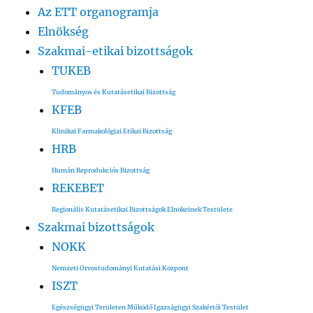
Az ETT organogramja
Elnökség
Szakmai-etikai bizottságok
TUKEB
Tudományos és Kutatásetikai Bizottság
KFEB
Klinikai Farmakológiai Etikai Bizottság
HRB
Humán Reprodukciós Bizottság
REKEBET
Regionális Kutatásetikai Bizottságok Elnökeinek Testülete
Szakmai bizottságok
NOKK
Nemzeti Orvostudományi Kutatási Központ
ISZT
Egészségügyi Területen Működő Igazságügyi Szakértői Testület