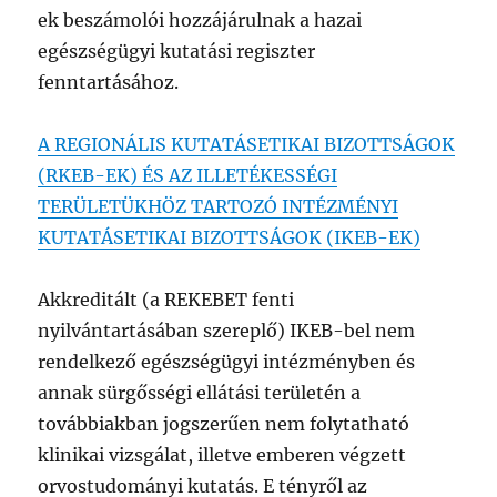
ek beszámolói hozzájárulnak a hazai
egészségügyi kutatási regiszter
fenntartásához.
A REGIONÁLIS KUTATÁSETIKAI BIZOTTSÁGOK
(RKEB-EK) ÉS AZ ILLETÉKESSÉGI
TERÜLETÜKHÖZ TARTOZÓ INTÉZMÉNYI
KUTATÁSETIKAI BIZOTTSÁGOK (IKEB-EK)
Akkreditált (a REKEBET fenti
nyilvántartásában szereplő) IKEB-bel nem
rendelkező egészségügyi intézményben és
annak sürgősségi ellátási területén a
továbbiakban jogszerűen nem folytatható
klinikai vizsgálat, illetve emberen végzett
orvostudományi kutatás. E tényről az