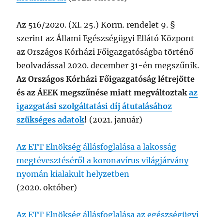
Az 516/2020. (XI. 25.) Korm. rendelet 9. §
szerint az Állami Egészségügyi Ellátó Központ
az Országos Kórházi Főigazgatóságba történő
beolvadással 2020. december 31-én megszűnik.
Az Országos Kórházi Főigazgatóság létrejötte
és az ÁEEK megszűnése miatt megváltoztak
az
igazgatási szolgáltatási díj átutalásához
szükséges adatok
!
(2021. január)
Az ETT Elnökség állásfoglalása a lakosság
megtévesztéséről a koronavírus világjárvány
nyomán kialakult helyzetben
(2020. október)
Az ETT Elnökség állásfoglalása az egészségügyi