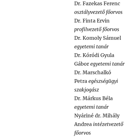
Dr. Fazekas Ferenc
osztályvezető főorvos
Dr. Finta Ervin
profilvezető főorvos
Dr. Komoly Sámuel
egyetemi tanár
Dr. Kóródi Gyula
Gábor
egyetemi tanár
Dr. Marschalkó
Petra
egészségügyi
szakjogász
Dr. Márkus Béla
egyetemi tanár
Nyáriné dr. Mihály
Andrea
intézetvezető
főorvos