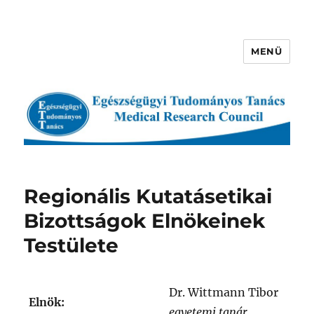
MENÜ
Egészségügyi Tudományos
Tanács
Regionális Kutatásetikai
Bizottságok Elnökeinek
Testülete
Dr. Wittmann Tibor
Elnök:
egyetemi tanár