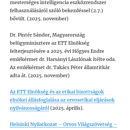
mesterséges intelligencia eszközrendszer
felhasználásáról szóló bekezdéssel (2.7.)
bővült. (2025. november)
Dr. Pintér Sándor, Magyarország
belügyminisztere az ETT Elnökség
felterjesztésére a 2025. évi Hőgyes Endre
emlékérmet dr. Harsányi Lászlónak ítélte oda.
Az emlékérmet dr. Takács Péter államtitkár
adta át. (2025. november)
Az ETT Elnökség és az etikai bizottságok
elnökei állásfoglalása az orvosetikai eljárások
nyilvánosságáról
(2025. április).
Helsinki Nyilatkozat – Orvos Világszövetség –