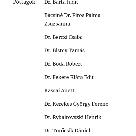
Póttagok:
Dr. Barta Judit
Bácsiné Dr. Piros Pálma
Zsuzsanna
Dr. Berczi Csaba
Dr. Bistey Tamás
Dr. Boda Róbert
Dr. Fekete Klára Edit
Kassai Anett
Dr. Kerekes György Ferenc
Dr. Rybaltovszki Henrik
Dr. Törőcsik Dániel