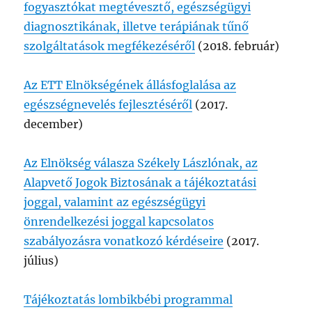
fogyasztókat megtévesztő, egészségügyi
diagnosztikának, illetve terápiának tűnő
szolgáltatások megfékezéséről
(2018. február)
Az ETT Elnökségének állásfoglalása az
egészségnevelés fejlesztéséről
(2017.
december)
Az Elnökség válasza Székely Lászlónak, az
Alapvető Jogok Biztosának a tájékoztatási
joggal, valamint az egészségügyi
önrendelkezési joggal kapcsolatos
szabályozásra vonatkozó kérdéseire
(2017.
július)
Tájékoztatás lombikbébi programmal