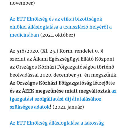
november)
Az ETT Elnökség és az etikai bizottságok
elnökei állásfoglalása a transzláció helyéről a
medicinában
(2021. október)
Az 516/2020. (XI. 25.) Korm. rendelet 9. §
szerint az Állami Egészségügyi Ellátó Központ
az Országos Kórházi Főigazgatóságba történő
beolvadással 2020. december 31-én megszűnik.
Az Országos Kórházi Főigazgatóság létrejötte
és az ÁEEK megszűnése miatt megváltoztak
az
igazgatási szolgáltatási díj átutalásához
szükséges adatok
!
(2021. január)
Az ETT Elnökség állásfoglalása a lakosság