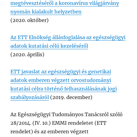
megtévesztéséről a koronavírus világjárvány
nyomán kialakult helyzetben
(2020. október)
Az ETT Elnökség állásfoglalása az egészségügyi
adatok kutatási célú kezeléséről
(2020. április)
ETT javaslat az egészségügyi és genetikai
adatok emberen végzett orvostudományi
kutatási célra történő felhasználásának jogi
szabályozásáról
(2019. december)
Az Egészségügyi Tudományos Tanácsról szóló
28/2014. (IV. 10.) EMMI rendeletet (ETT
rendelet) és az emberen végzett