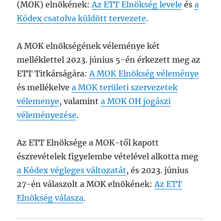
(MOK) elnökének:
Az ETT Elnökség levele
és
a
Kódex csatolva küldött tervezete
.
A MOK elnökségének véleménye két
melléklettel 2023. június 5-én érkezett meg az
ETT Titkárságára:
A MOK Elnökség véleménye
és mellékelve
a MOK területi szervezetek
vélemenye
, valamint
a MOK OH jogászi
véleményezése
.
Az ETT Elnöksége a MOK-től kapott
észrevételek figyelembe vételével alkotta meg
a Kódex végleges változatát
, és 2023. június
27-én válaszolt a MOK elnökének:
Az ETT
Elnökség válasza
.