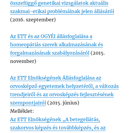
összefüggő genetikai vizsgálatok aktuális
szakmai-etikai problémáinak jelen állásáról
(2016. szeptember)
Az ETT és az OGYÉI állásfoglalása a
homeopátiás szerek alkalmazásának és
forgalmazásának szabályozásáról
(2015.
november)
Az ETT Elnökségének Állásfoglalása az
orvosképző egyetemek helyzetéről, a változás
trendjeiről és az orvosképzés fejlesztésének
szempontjairól
(2015. június)
Melléklet:
Az ETT Elnökségének „A betegellátás,
szakorvos képzés és továbbképzés, és az