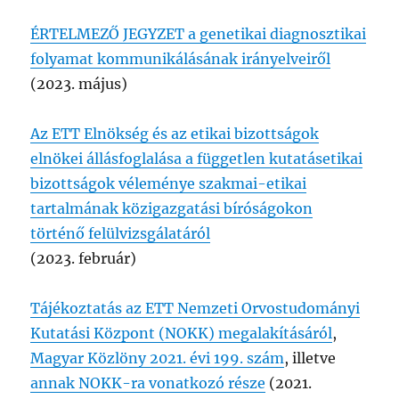
ÉRTELMEZŐ JEGYZET a genetikai diagnosztikai
folyamat kommunikálásának irányelveiről
(2023. május)
Az ETT Elnökség és az etikai bizottságok
elnökei állásfoglalása a független kutatásetikai
bizottságok véleménye szakmai-etikai
tartalmának közigazgatási bíróságokon
történő felülvizsgálatáról
(2023. február)
Tájékoztatás az ETT Nemzeti Orvostudományi
Kutatási Központ (NOKK) megalakításáról
,
Magyar Közlöny 2021. évi 199. szám
, illetve
annak NOKK-ra vonatkozó része
(2021.