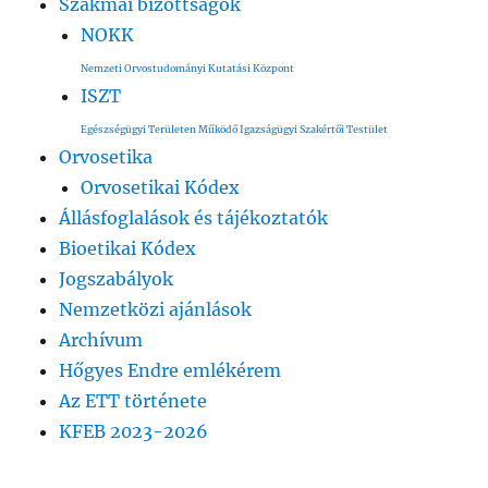
Szakmai bizottságok
NOKK
Nemzeti Orvostudományi Kutatási Központ
ISZT
Egészségügyi Területen Működő Igazságügyi Szakértői Testület
Orvosetika
Orvosetikai Kódex
Állásfoglalások és tájékoztatók
Bioetikai Kódex
Jogszabályok
Nemzetközi ajánlások
Archívum
Hőgyes Endre emlékérem
Az ETT története
KFEB 2023-2026