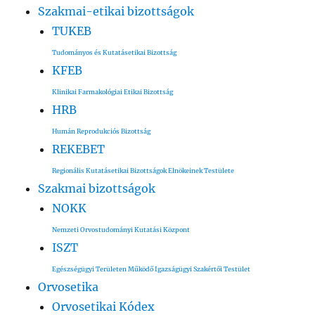
Szakmai-etikai bizottságok
TUKEB
Tudományos és Kutatásetikai Bizottság
KFEB
Klinikai Farmakológiai Etikai Bizottság
HRB
Humán Reprodukciós Bizottság
REKEBET
Regionális Kutatásetikai Bizottságok Elnökeinek Testülete
Szakmai bizottságok
NOKK
Nemzeti Orvostudományi Kutatási Központ
ISZT
Egészségügyi Területen Működő Igazságügyi Szakértői Testület
Orvosetika
Orvosetikai Kódex